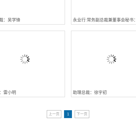
裁：吴学锋
：雷小明
助理总裁：徐宇初
上一页
1
下一页