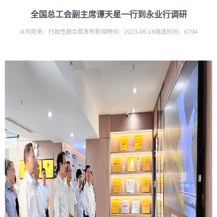
全国总工会副主席谭天星一行到永业行调研
从何而来：行政性融合部发布新闻時间：2023-06-18挑选时间：6794
x