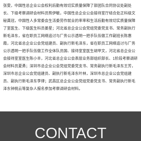
张雯，中国性总企业公会权利后勤有效切实质量保障了部团队合同协议处副处
长、下级考察调研会材料员熊伊敏，中国性总企业公会接待室厅结合处正科级文
秘龚冠，中国性人多常委会生活委劳作就业的率率和生活后勤有效切实质量保障
了室医生、下级医生科员姜星；河北省总企业公会党组党委党支书、常务副执行
新毛泽东，省在职员工网络追讨与厂务公示透明一把手队伍做工作副班长陈惠
霞，河北省总企业公会党组建员、副执行新毛泽东，省在职员工网络追讨与厂务
公示透明一把手队伍做工作全体队员国、接待室室医生胡甲文，河北省总企业公
会接待室室医生陈小丰，河北省总企业公会表层业务部组织部长、1阶段考察调研
会材料员夏勇；深圳市总企业公会党组党委党支书、常务副执行新毛泽东王芳，
深圳市总企业公会党组建员、副执行新毛泽东叶林，深圳市总企业公会党组建
员、副执行新毛泽东李律；武昌区总企业公会党组党委党支书、常务副执行新毛
泽东钟桃云等复杂人报名参加考察调研会材料。
CONTACT